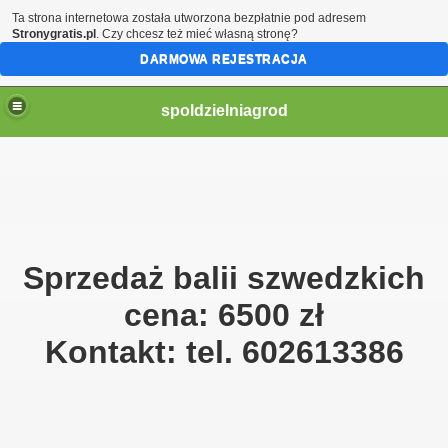
Ta strona internetowa została utworzona bezpłatnie pod adresem
Stronygratis.pl
. Czy chcesz też mieć własną stronę?
DARMOWA REJESTRACJA
spoldzielniagrod
Sprzedaż balii szwedzkich
cena: 6500 zł
Kontakt: tel. 602613386